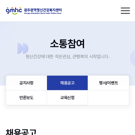
소통참여
정신건강에 대한 작은관심, 큰행복의 시작입니다.
공지사항
채용공고
행사/이벤트
언론보도
교육신청
채용공고