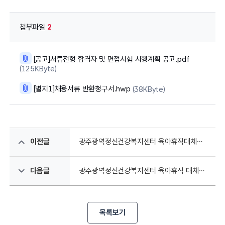
첨부파일
2
[공고]서류전형 합격자 및 면접시험 시행계획 공고.pdf
(125KByte)
[별지1]채용서류 반환청구서.hwp
(38KByte)
이전글
광주광역정신건강복지센터 육아휴직대체인력 채용 공고
다음글
광주광역정신건강복지센터 육아휴직 대체인력 채용 최종 합격자 공고
목록보기