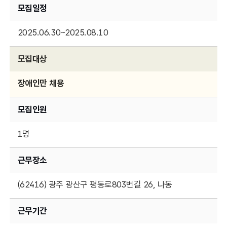
모집일정
2025.06.30~2025.08.10
모집대상
장애인만 채용
모집인원
1명
근무장소
(62416) 광주 광산구 평동로803번길 26, 나동
근무기간