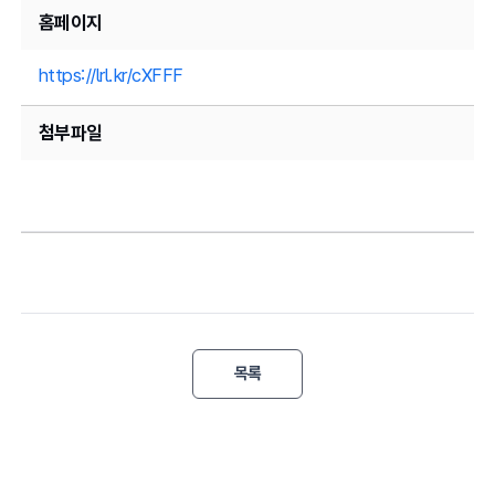
홈페이지
https://lrl.kr/cXFFF
첨부파일
목록