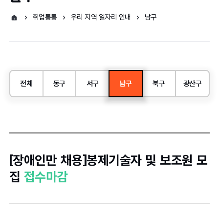
취업통통
우리 지역 일자리 안내
남구
전체
동구
서구
남구
북구
광산구
[장애인만 채용]봉제기술자 및 보조원 모
집
접수마감