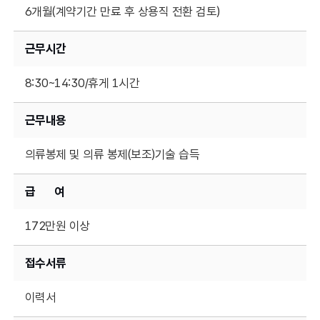
6개월(계약기간 만료 후 상용직 전환 검토)
근무시간
8:30~14:30/휴게 1시간
근무내용
의류봉제 및 의류 봉제(보조)기술 습득
급 여
172만원 이상
접수서류
이력서