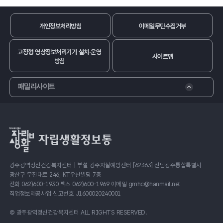
개인정보처리방침
이메일무단수집거부
고정형 영상정보처리기기 설치·운영
사이트맵
방침
패밀리사이트
광주광역정신건강복지센터 | 부설 광주자살예방센터 [62363] 전남광주통합특별시
광산구 무진대로 246, KT우산빌딩 7층
전화 062)600-1930 팩스 062)600-1969 이메일 gmhc@hanmail.net
직업정보제공사업 신고번호 J1600020240001
© 광주광역정신건강복지센터 ALL RIGHTS RESERVED.