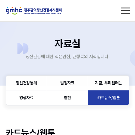
자료실
정신건강에 대한 작은관심, 큰행복의 시작입니다.
정신건강통계
발행자료
지금, 우리센터는
영상자료
웹진
카드뉴스/웹툰
카드뉴스/웹툰