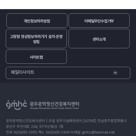
개인정보처리방침
이메일무단수집거부
고정형 영상정보처리기기 설치·운영
센터소개
방침
사이트맵
패밀리사이트
광주광역정신건강복지센터 | 부설 광주자살예방센터 [62363] 전남광주통합특별시
광산구 무진대로 246, KT우산빌딩 7층
전화 062)600-1930 팩스 062)600-1969 이메일 gmhc@hanmail.net