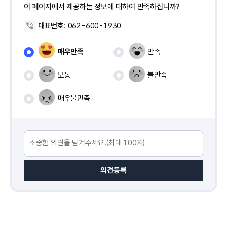
이 페이지에서 제공하는 정보에 대하여 만족하십니까?
대표번호
:
062-600-1930
매우만족
만족
보통
불만족
매우불만족
의견등록