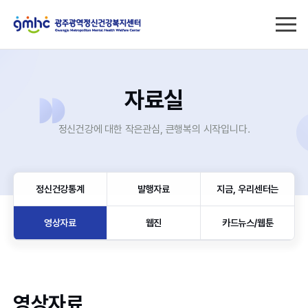
자료실
정신건강에 대한 작은관심, 큰행복의 시작입니다.
정신건강통계
발행자료
지금, 우리센터는
영상자료
웹진
카드뉴스/웹툰
영상자료