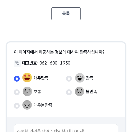
목록
이 페이지에서 제공하는 정보에 대하여 만족하십니까?
대표번호
:
062-600-1930
매우만족
만족
보통
불만족
매우불만족