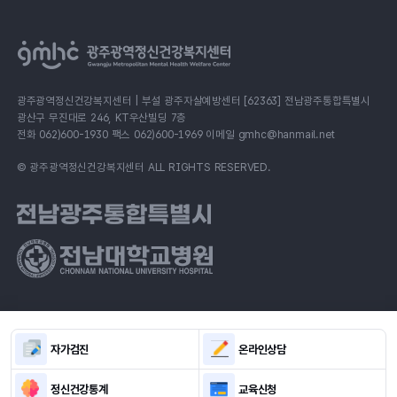
광주광역정신건강복지센터 | 부설 광주자살예방센터 [62363] 전남광주통합특별시
광산구 무진대로 246, KT우산빌딩 7층
전화 062)600-1930 팩스 062)600-1969 이메일 gmhc@hanmail.net
© 광주광역정신건강복지센터 ALL RIGHTS RESERVED.
자가검진
온라인상담
정신건강통계
교육신청