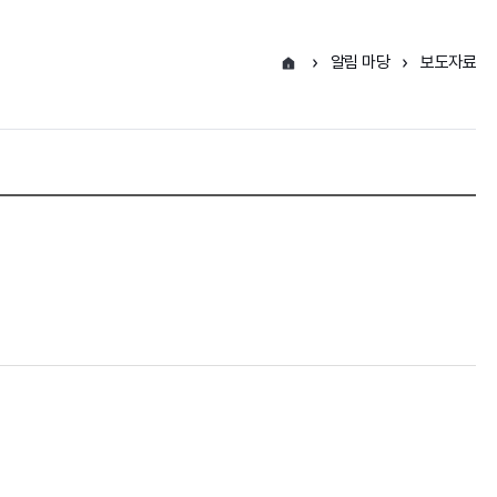
알림 마당
보도자료