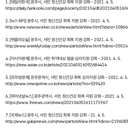
1. [데일리한국] 광주시, 서민 정신건강 회복 지원 강화 – 2021. 4. 5.
https://daily.hankooki.com/lpage/society/202104/dh202104051
2. [뉴스워커] 광주시, 서민 정신건강 회복 지원 강화 – 2021. 4. 5.
http://www.newsworker.co.kr/news/articleView.html?idxno=10866
3. [위클리오늘] 광주시, 서민 정신건강 회복 지원 강화 – 2021. 4. 5.
http://www.weeklytoday.com/news/articleView.html?idxno=3551
4. [아시아경제] 광주시, 서민 취약대상 발굴·심리지원 강화 – 2021. 4. 5.
https://view.asiae.co.kr/article/2021040516092684424
5. [프라임경제] 광주광역시, 서민 정신건강 회복 심리지원 강화 – 2021. 4. 5.
http://www.newsprime.co.kr/news/article/?no=539420
6. [파이낸셜뉴스] 광주광역시. 서민 정신건강 회복 지원 강화 – 2021. 4. 5.
https://www.fnnews.com/news/202104051611171967
7. [국제뉴스] 광주시, 서민 정신건강 회복 지원 강화 – 21. 4. 5.
http://www.gukjenews.com/news/articleView.html?idxno=219608