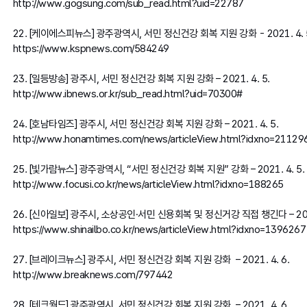
http://www.gogsung.com/sub_read.html?uid=22787
22. [케이에스피뉴스] 광주광역시, 서민 정신건강 회복 지원 강화 - 2021. 4. 
https://www.kspnews.com/584249
23. [일등방송] 광주시, 서민 정신건강 회복 지원 강화 – 2021. 4. 5.
http://www.ibnews.or.kr/sub_read.html?uid=70300
#
24. [호남타임즈] 광주시, 서민 정신건강 회복 지원 강화 – 2021. 4. 5.
http://www.honamtimes.com/news/articleView.html?idxno=21129
25. [빛가람뉴스] 광주광역시, “서민 정신건강 회복 지원” 강화 – 2021. 4. 5.
http://www.focusi.co.kr/news/articleView.html?idxno=188265
26. [신아일보] 광주시, 소상공인·서민 신용회복 및 정신거강 직접 챙긴다 – 2021
https://www.shinailbo.co.kr/news/articleView.html?idxno=1396267
27. [브레이크뉴스] 광주시, 서민 정신건강 회복 지원 강화 – 2021. 4. 6.
http://www.breaknews.com/797442
28. [테크월드] 광주광역시, 서민 정신건강 회복 지원 강화 – 2021. 4. 6.