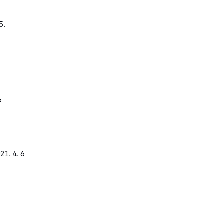
5.
6
. 4. 6