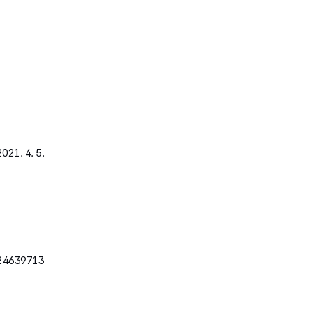
1. 4. 5.
724639713