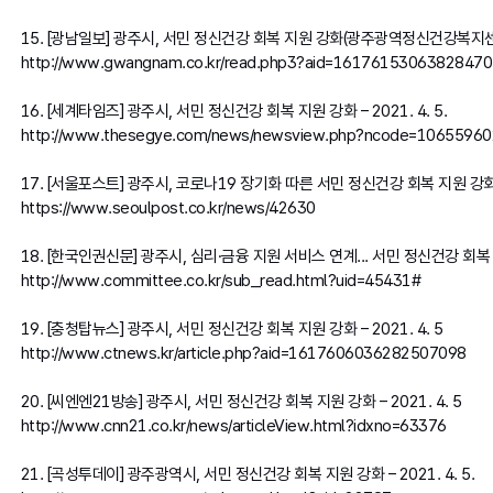
15. [광남일보] 광주시, 서민 정신건강 회복 지원 강화(광주광역정신건강복지센터
http://www.gwangnam.co.kr/read.php3?aid=1617615306382847
16. [세계타임즈] 광주시, 서민 정신건강 회복 지원 강화 – 2021. 4. 5.
http://www.thesegye.com/news/newsview.php?ncode=1065596
17. [서울포스트] 광주시, 코로나19 장기화 따른 서민 정신건강 회복 지원 강화 20
https://www.seoulpost.co.kr/news/42630
18. [한국인권신문] 광주시, 심리·금융 지원 서비스 연계... 서민 정신건강 회복 지원
http://www.committee.co.kr/sub_read.html?uid=45431
#
19. [충청탑뉴스] 광주시, 서민 정신건강 회복 지원 강화 – 2021. 4. 5
http://www.ctnews.kr/article.php?aid=1617606036282507098
20. [씨엔엔21방송] 광주시, 서민 정신건강 회복 지원 강화 – 2021. 4. 5
http://www.cnn21.co.kr/news/articleView.html?idxno=63376
21. [곡성투데이] 광주광역시, 서민 정신건강 회복 지원 강화 – 2021. 4. 5.