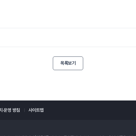
목록보기
치·운영 방침
사이트맵