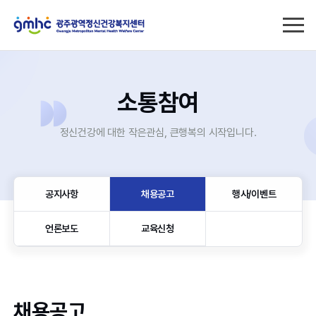
소통참여
정신건강에 대한 작은관심, 큰행복의 시작입니다.
공지사항
채용공고
행사/이벤트
언론보도
교육신청
채용공고