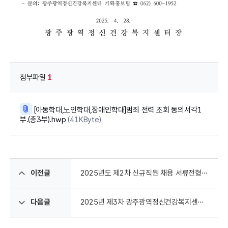
첨부파일
1
[아동학대,노인학대,장애인학대]범죄 전력 조회 동의서각1
부.(총3부).hwp
(41KByte)
이전글
2025년도 제2차 신규직원 채용 서류전형 합격자 및 면접시험 시행 계획 공고
다음글
2025년 제3차 광주광역정신건강복지센터 신규직원 채용 공고